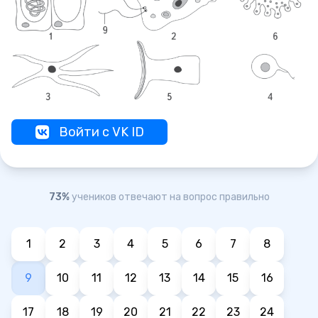
Войти с VK ID
73%
учеников отвечают на вопрос правильно
1
2
3
4
5
6
7
8
9
10
11
12
13
14
15
16
17
18
19
20
21
22
23
24