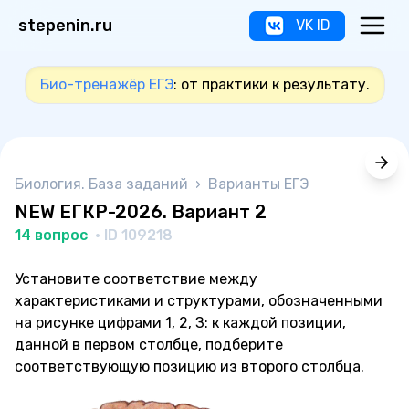
stepenin.ru
VK ID
Био-тренажёр ЕГЭ
: от практики к результату.
Биология. База заданий
›
Варианты ЕГЭ
NEW ЕГКР-2026. Вариант 2
14 вопрос
· ID 109218
Установите соответствие между
характеристиками и структурами, обозначенными
на рисунке цифрами 1, 2, З: к каждой позиции,
данной в первом столбце, подберите
соответствующую позицию из второго столбца.