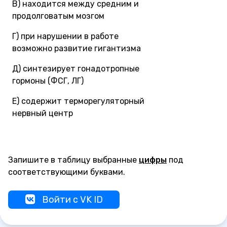
В) находится между средним и
продолговатым мозгом
Г) при нарушении в работе
возможно развитие гигантизма
Д) синтезирует гонадотропные
гормоны (ФСГ, ЛГ)
Е) содержит терморегуляторный
нервный центр
Запишите в таблицу выбранные
цифры
под
соответствующими буквами.
Войти с VK ID