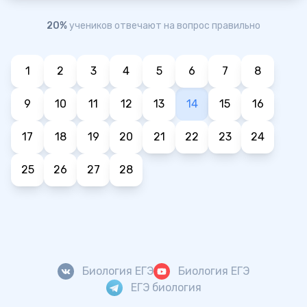
20%
учеников отвечают на вопрос правильно
1
2
3
4
5
6
7
8
9
10
11
12
13
14
15
16
17
18
19
20
21
22
23
24
25
26
27
28
Биология ЕГЭ
Биология ЕГЭ
ЕГЭ биология