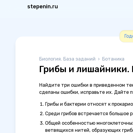
stepenin.ru
Год
Биология. База заданий
›
Ботаника
Грибы и лишайники. 
Найдите три ошибки в приведенном тек
сделаны ошибки, исправьте их. Дайте 
Грибы и бактерии относят к прокари
Среди грибов встречается большое р
Общей особенностью многоклеточных
ветвящихся нитей, образующих гриб