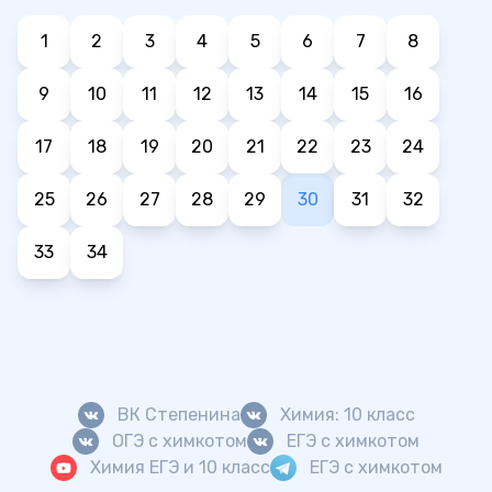
1
2
3
4
5
6
7
8
9
10
11
12
13
14
15
16
17
18
19
20
21
22
23
24
25
26
27
28
29
30
31
32
33
34
ВК Степенина
Химия: 10 класс
ОГЭ с химкотом
ЕГЭ с химкотом
Химия ЕГЭ и 10 класс
ЕГЭ с химкотом