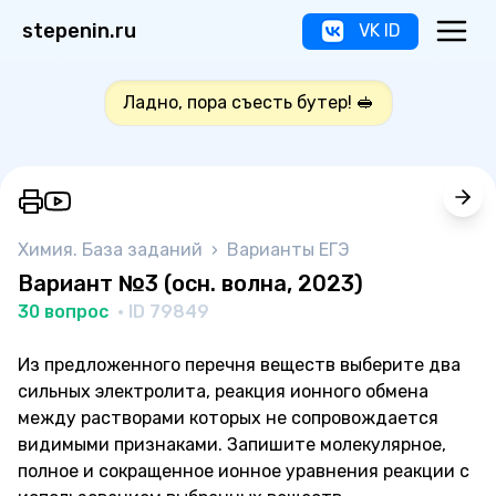
stepenin.ru
VK ID
Ладно, пора съесть бутер! 🥪
Химия. База заданий
›
Варианты ЕГЭ
Вариант №3 (осн. волна, 2023)
30 вопрос
· ID 79849
Из предложенного перечня веществ выберите два
сильных электролита, реакция ионного обмена
между растворами которых не сопровождается
видимыми признаками. Запишите молекулярное,
полное и сокращенное ионное уравнения реакции с