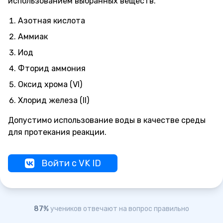
использованием выбранных веществ.
Азотная кислота
Аммиак
Иод
Фторид аммония
Оксид хрома (VI)
Хлорид железа (II)
Допустимо использование воды в качестве среды
для протекания реакции.
Войти с VK ID
87%
учеников отвечают на вопрос правильно