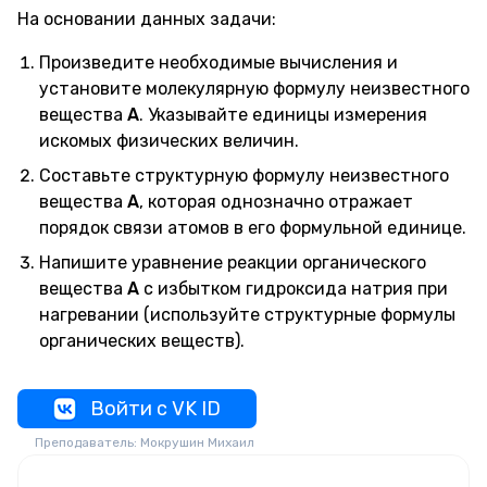
На основании данных задачи:
Произведите необходимые вычисления и
установите молекулярную формулу неизвестного
вещества
А
. Указывайте единицы измерения
искомых физических величин.
Составьте структурную формулу неизвестного
вещества
А
, которая однозначно отражает
порядок связи атомов в его формульной единице.
Напишите уравнение реакции органического
вещества
А
с избытком гидроксида натрия при
нагревании (используйте структурные формулы
органических веществ).
Войти с VK ID
Преподаватель: Мокрушин Михаил