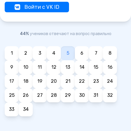
Войти с VK ID
44%
учеников отвечают на вопрос правильно
1
2
3
4
5
6
7
8
9
10
11
12
13
14
15
16
17
18
19
20
21
22
23
24
25
26
27
28
29
30
31
32
33
34