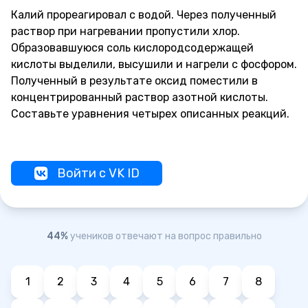
Калий прореагировал с водой. Через полученный
раствор при нагревании пропустили хлор.
Образовавшуюся соль кислородсодержащей
кислоты выделили, высушили и нагрели с фосфором.
Полученный в результате оксид поместили в
концентрированный раствор азотной кислоты.
Составьте уравнения четырех описанных реакций.
Войти с VK ID
44%
учеников отвечают на вопрос правильно
1
2
3
4
5
6
7
8