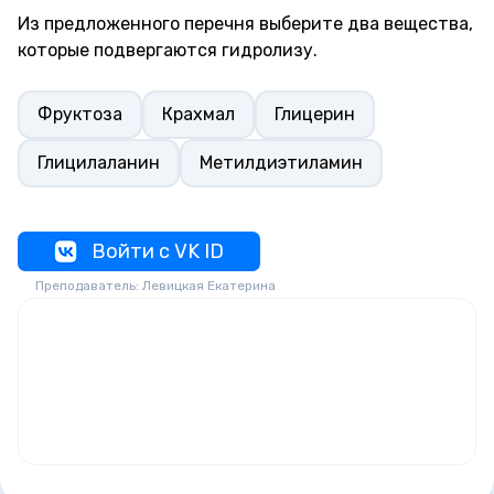
Из предложенного перечня выберите два вещества,
которые подвергаются гидролизу.
Фруктоза
Крахмал
Глицерин
Глицилаланин
Метилдиэтиламин
Войти с VK ID
Преподаватель: Левицкая Екатерина