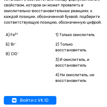
свойством, которое он может проявлять в
окислительно-восстановительных реакциях: к
каждой позиции, обозначенной буквой, подберите
соответствующую позицию, обозначенную цифрой.
2+
А)
Fe
1) Только окислитель
–
Б)
Br
2) Только
восстановитель
–
В)
ClO
3) И окислитель, и
восстановитель
4) Ни окислитель, ни
восстановитель
Войти с VK ID