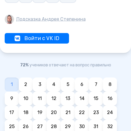
Подсказка Андрея Степенина
Войти с VK ID
72%
учеников отвечают на вопрос правильно
1
2
3
4
5
6
7
8
9
10
11
12
13
14
15
16
17
18
19
20
21
22
23
24
25
26
27
28
29
30
31
32