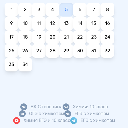
1
2
3
4
5
6
7
8
9
10
11
12
13
14
15
16
17
18
19
20
21
22
23
24
25
26
27
28
29
30
31
32
33
34
ВК Степенина
Химия: 10 класс
ОГЭ с химкотом
ЕГЭ с химкотом
Химия ЕГЭ и 10 класс
ЕГЭ с химкотом