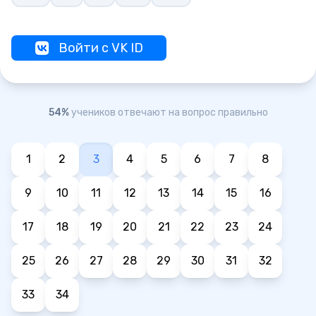
Войти с VK ID
54%
учеников отвечают на вопрос правильно
1
2
3
4
5
6
7
8
9
10
11
12
13
14
15
16
17
18
19
20
21
22
23
24
25
26
27
28
29
30
31
32
33
34