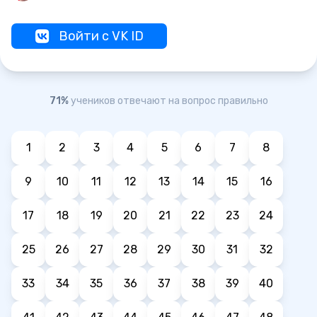
Войти с VK ID
71%
учеников отвечают на вопрос правильно
1
2
3
4
5
6
7
8
9
10
11
12
13
14
15
16
17
18
19
20
21
22
23
24
25
26
27
28
29
30
31
32
33
34
35
36
37
38
39
40