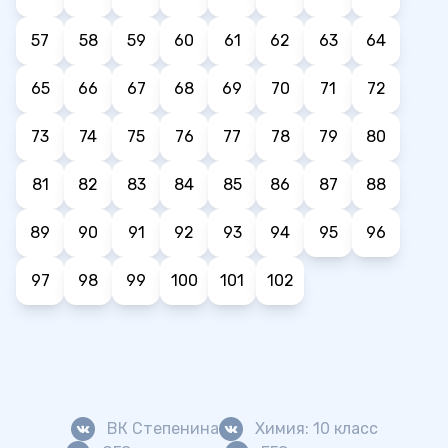
57
58
59
60
61
62
63
64
65
66
67
68
69
70
71
72
73
74
75
76
77
78
79
80
81
82
83
84
85
86
87
88
89
90
91
92
93
94
95
96
97
98
99
100
101
102
ВК Степенина
Химия: 10 класс