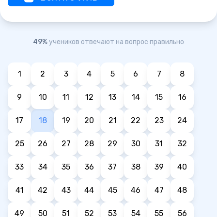
49%
учеников отвечают на вопрос правильно
1
2
3
4
5
6
7
8
9
10
11
12
13
14
15
16
17
18
19
20
21
22
23
24
25
26
27
28
29
30
31
32
33
34
35
36
37
38
39
40
41
42
43
44
45
46
47
48
49
50
51
52
53
54
55
56