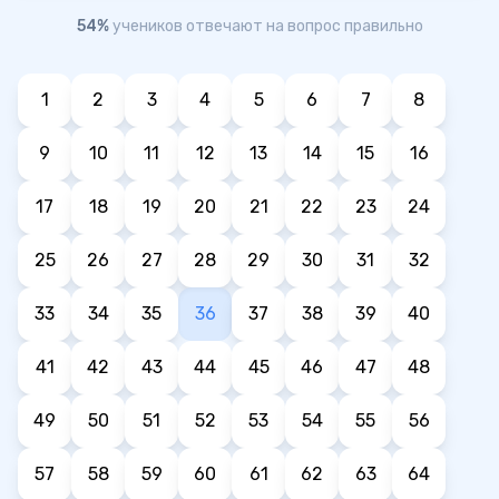
54%
учеников отвечают на вопрос правильно
1
2
3
4
5
6
7
8
9
10
11
12
13
14
15
16
17
18
19
20
21
22
23
24
25
26
27
28
29
30
31
32
33
34
35
36
37
38
39
40
41
42
43
44
45
46
47
48
49
50
51
52
53
54
55
56
57
58
59
60
61
62
63
64