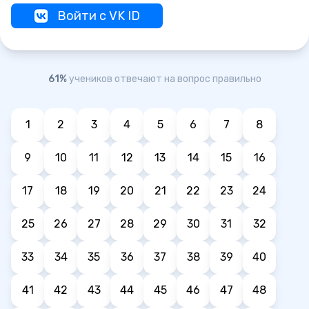
Войти с VK ID
61%
учеников отвечают на вопрос правильно
1
2
3
4
5
6
7
8
9
10
11
12
13
14
15
16
17
18
19
20
21
22
23
24
25
26
27
28
29
30
31
32
33
34
35
36
37
38
39
40
41
42
43
44
45
46
47
48