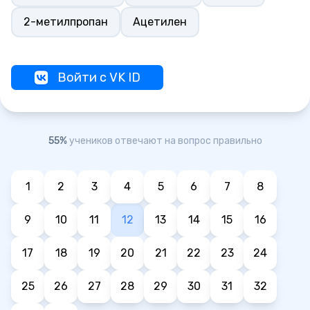
2-метилпропан
Ацетилен
Войти с VK ID
55%
учеников отвечают на вопрос правильно
1
2
3
4
5
6
7
8
9
10
11
12
13
14
15
16
17
18
19
20
21
22
23
24
25
26
27
28
29
30
31
32