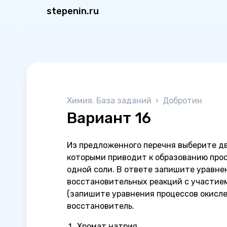
stepenin.ru
Химия. База заданий
›
Добротин
Вариант 16
Из предложенного перечня выберите д
которыми приводит к образованию прос
одной соли. В ответе запишите уравне
восстановительных реакций с участие
(запишите уравнения процессов окисле
восстановитель.
Хромат натрия