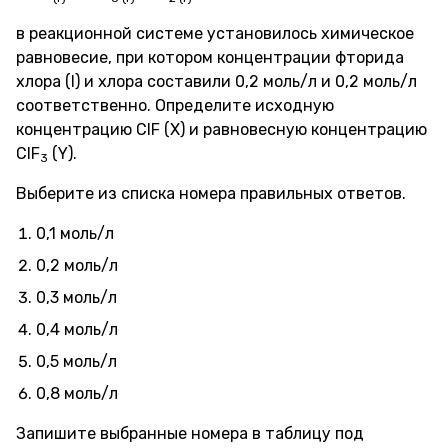
в реакционной системе установилось химическое
равновесие, при котором концентрации фторида
хлора (I) и хлора составили 0,2 моль/л и 0,2 моль/л
соответственно. Определите исходную
концентрацию ClF (X) и равновесную концентрацию
ClF
(Y).
3
Выберите из списка номера правильных ответов.
0,1 моль/л
0,2 моль/л
0,3 моль/л
0,4 моль/л
0,5 моль/л
0,8 моль/л
Запишите выбранные номера в таблицу под