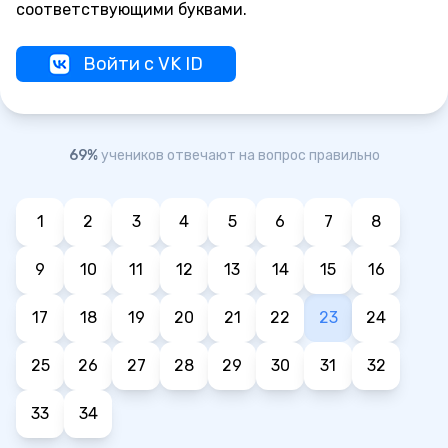
соответствующими буквами.
Войти с VK ID
69%
учеников отвечают на вопрос правильно
1
2
3
4
5
6
7
8
9
10
11
12
13
14
15
16
17
18
19
20
21
22
23
24
25
26
27
28
29
30
31
32
33
34