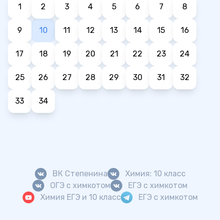
1
2
3
4
5
6
7
8
9
10
11
12
13
14
15
16
17
18
19
20
21
22
23
24
25
26
27
28
29
30
31
32
33
34
ВК Степенина
Химия: 10 класс
ОГЭ с химкотом
ЕГЭ с химкотом
Химия ЕГЭ и 10 класс
ЕГЭ с химкотом