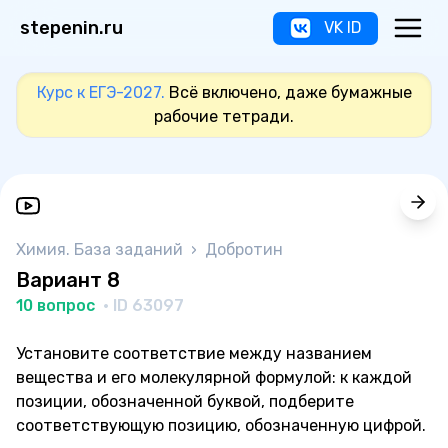
stepenin.ru
VK ID
Курс к ЕГЭ-2027.
Всё включено, даже бумажные
рабочие тетради.
Химия. База заданий
›
Добротин
Вариант 8
10 вопрос
· ID 63097
Установите соответствие между названием
вещества и его молекулярной формулой: к каждой
позиции, обозначенной буквой, подберите
соответствующую позицию, обозначенную цифрой.