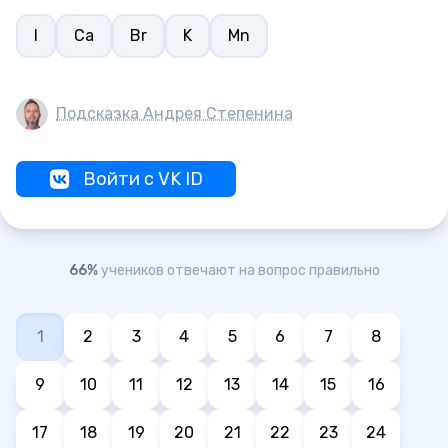
I
Ca
Br
K
Mn
Подсказка Андрея Степенина
Войти с VK ID
66%
учеников отвечают на вопрос правильно
1
2
3
4
5
6
7
8
9
10
11
12
13
14
15
16
17
18
19
20
21
22
23
24