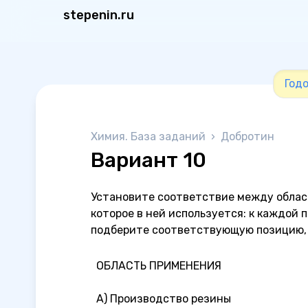
stepenin.ru
Годо
Химия. База заданий
›
Добротин
Вариант 10
Установите соответствие между облас
которое в ней используется: к каждой 
подберите соответствующую позицию,
ОБЛАСТЬ ПРИМЕНЕНИЯ
A) Производство резины