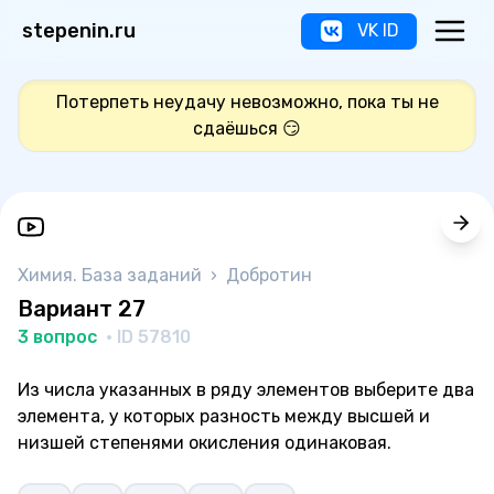
stepenin.ru
VK ID
Потерпеть неудачу невозможно, пока ты не
сдаёшься 😏
Химия. База заданий
›
Добротин
Вариант 27
3 вопрос
· ID 57810
Из числа указанных в ряду элементов выберите два
элемента, у которых разность между высшей и
низшей степенями окисления одинаковая.