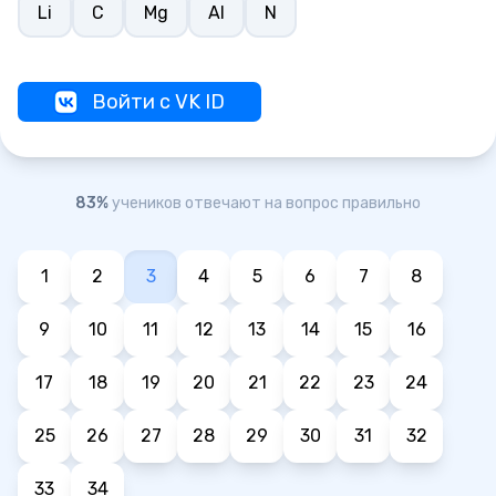
Li
С
Mg
Аl
N
Войти с VK ID
83%
учеников отвечают на вопрос правильно
1
2
3
4
5
6
7
8
9
10
11
12
13
14
15
16
17
18
19
20
21
22
23
24
25
26
27
28
29
30
31
32
33
34