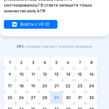
синтезировалось? В ответе запишите только
количество моль АТФ.
Войти с VK ID
28%
учеников отвечают на вопрос правильно
1
2
3
4
5
6
7
8
9
10
11
12
13
14
15
16
17
18
19
20
21
22
23
24
25
26
27
28
29
30
31
32