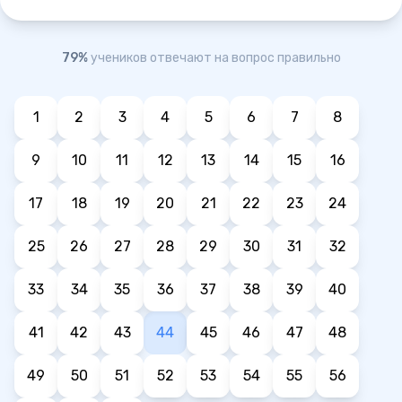
79%
учеников отвечают на вопрос правильно
1
2
3
4
5
6
7
8
9
10
11
12
13
14
15
16
17
18
19
20
21
22
23
24
25
26
27
28
29
30
31
32
33
34
35
36
37
38
39
40
41
42
43
44
45
46
47
48
49
50
51
52
53
54
55
56