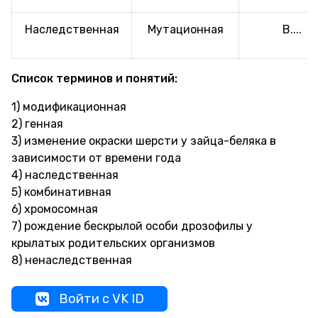
Наследственная
Мутационная
В....
Список терминов и понятий:
1) модификационная
2) генная
3) изменение окраски шерсти у зайца-беляка в
зависимости от времени года
4) наследственная
5) комбинативная
6) хромосомная
7) рождение бескрылой особи дрозофилы у
крылатых родительских организмов
8) ненаследственная
Войти с VK ID