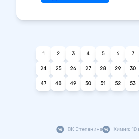
1
2
3
4
5
6
7
24
25
26
27
28
29
30
47
48
49
50
51
52
53
ВК Степенина
Химия: 10 