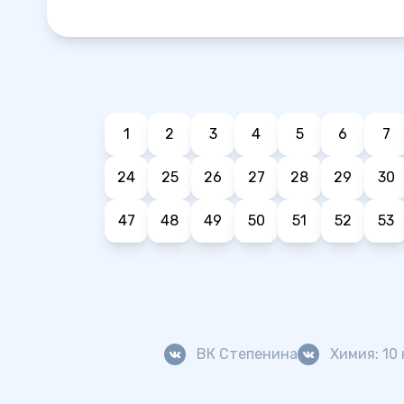
1
2
3
4
5
6
7
24
25
26
27
28
29
30
47
48
49
50
51
52
53
ВК Степенина
Химия: 10 