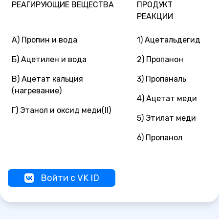
РЕАГИРУЮЩИЕ ВЕЩЕСТВА
ПРОДУКТ
РЕАКЦИИ
А) Пропин и вода
1) Ацетальдегид
Б) Ацетилен и вода
2) Пропанон
В) Ацетат кальция
3) Пропаналь
(нагревание)
4) Ацетат меди
Г) Этанол и оксид меди(II)
5) Этилат меди
6) Пропанол
Войти с VK ID