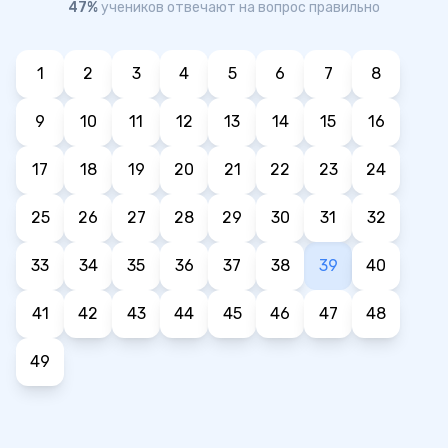
47%
учеников отвечают на вопрос правильно
1
2
3
4
5
6
7
8
9
10
11
12
13
14
15
16
17
18
19
20
21
22
23
24
25
26
27
28
29
30
31
32
33
34
35
36
37
38
39
40
41
42
43
44
45
46
47
48
49