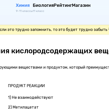
Химия
Биология
Рейтинг
Магазин
9-11 классы
11 класс
сли это трудно запомнить, то это будет трудно забыть 
ния кислородсодержащих вещ
ирующими веществами и продуктом, который преимущес
ПРОДУКТ РЕАКЦИИ
1) Не взаимодействуют
2) Метилацетат