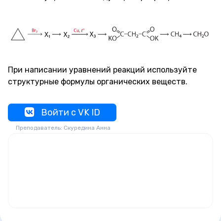
При написании уравнений реакций используйте
структурные формулы органических веществ.
Войти с VK ID
Преподаватель: Скуредина Анна