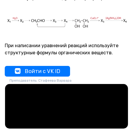
При написании уравнений реакций используйте
структурные формулы органических веществ.
Войти с VK ID
Преподаватель: Стафеева Варвара