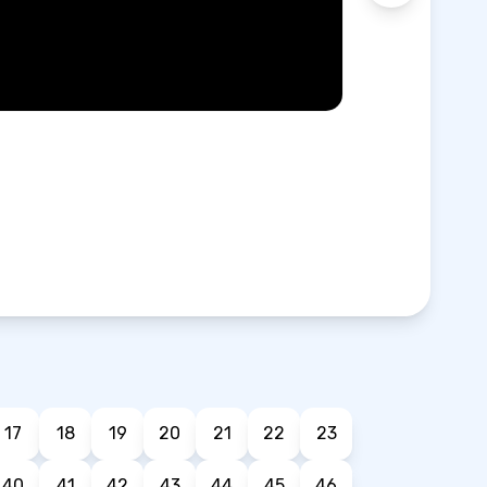
17
18
19
20
21
22
23
40
41
42
43
44
45
46