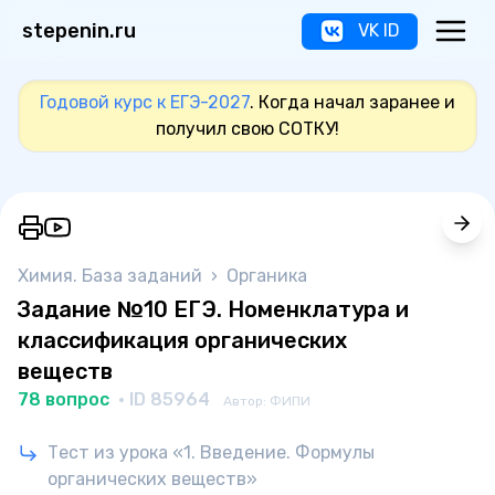
stepenin.ru
VK ID
Годовой курс к ЕГЭ-2027
. Когда начал заранее и
получил свою СОТКУ!
Химия. База заданий
›
Органика
Задание №10 ЕГЭ. Номенклатура и
классификация органических
веществ
78 вопрос
· ID 85964
Автор: ФИПИ
Тест из урока «1. Введение. Формулы
органических веществ»