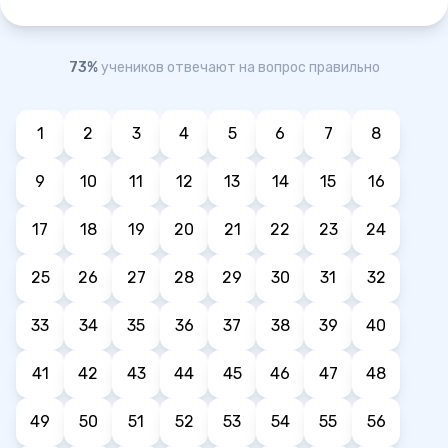
73%
учеников отвечают на вопрос правильно
1
2
3
4
5
6
7
8
9
10
11
12
13
14
15
16
17
18
19
20
21
22
23
24
25
26
27
28
29
30
31
32
33
34
35
36
37
38
39
40
41
42
43
44
45
46
47
48
49
50
51
52
53
54
55
56