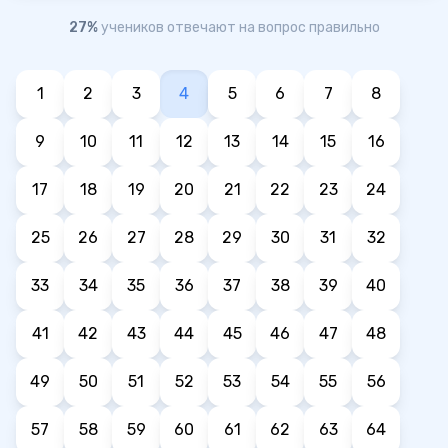
27%
учеников отвечают на вопрос правильно
1
2
3
4
5
6
7
8
9
10
11
12
13
14
15
16
17
18
19
20
21
22
23
24
25
26
27
28
29
30
31
32
33
34
35
36
37
38
39
40
41
42
43
44
45
46
47
48
49
50
51
52
53
54
55
56
57
58
59
60
61
62
63
64