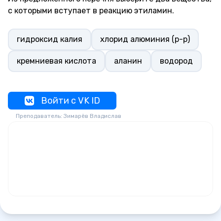
с которыми вступает в реакцию этиламин.
гидроксид калия
хлорид алюминия (р-р)
кремниевая кислота
аланин
водород
Войти с VK ID
Преподаватель: Зимарёв Владислав