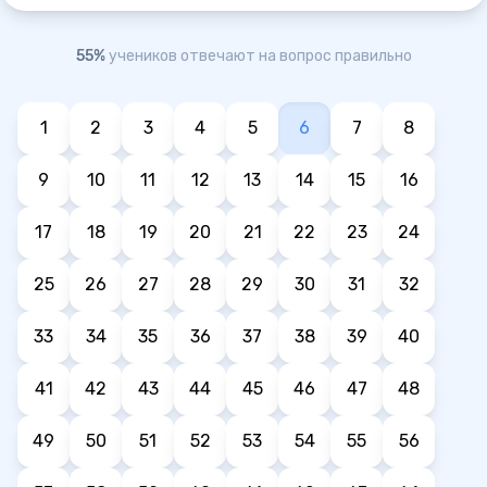
55%
учеников отвечают на вопрос правильно
1
2
3
4
5
6
7
8
9
10
11
12
13
14
15
16
17
18
19
20
21
22
23
24
25
26
27
28
29
30
31
32
33
34
35
36
37
38
39
40
41
42
43
44
45
46
47
48
49
50
51
52
53
54
55
56