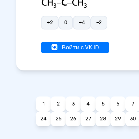
+2
0
+4
–2
Войти с VK ID
1
2
3
4
5
6
7
24
25
26
27
28
29
30