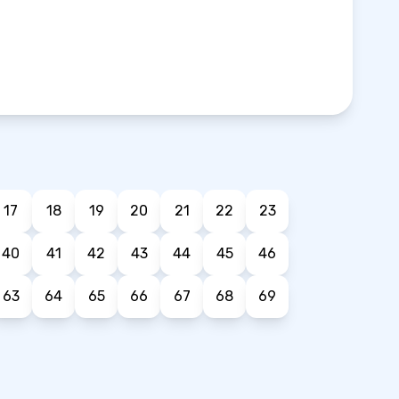
17
18
19
20
21
22
23
40
41
42
43
44
45
46
63
64
65
66
67
68
69