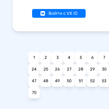
Войти с VK ID
1
2
3
4
5
6
7
24
25
26
27
28
29
30
47
48
49
50
51
52
53
70