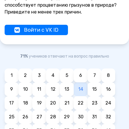
способствует процветанию грызунов в природе?
Приведите не менее трех причин.
Войти с VK ID
71%
учеников отвечают на вопрос правильно
1
2
3
4
5
6
7
8
9
10
11
12
13
14
15
16
17
18
19
20
21
22
23
24
25
26
27
28
29
30
31
32