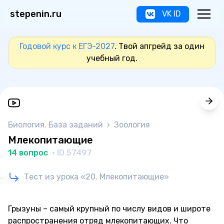
stepenin.ru
VK ID
Годовой курс к ЕГЭ-2027
. Твой апгрейд за один
учебный год.
Биология. База заданий
›
Зоология
Млекопитающие
14 вопрос
· ID 57497
Тест из урока «20. Млекопитающие»
Грызуны – самый крупный по числу видов и широте
распространения отряд млекопитающих. Что