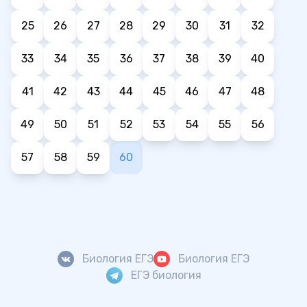
25
26
27
28
29
30
31
32
33
34
35
36
37
38
39
40
41
42
43
44
45
46
47
48
49
50
51
52
53
54
55
56
57
58
59
60
Биология ЕГЭ
Биология ЕГЭ
ЕГЭ биология