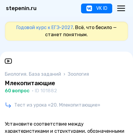
stepenin.ru
VK ID
Годовой курс к ЕГЭ-2027
. Всё, что бесило —
станет понятным.
Биология. База заданий
›
Зоология
Млекопитающие
60 вопрос
· ID 101882
Тест из урока «20. Млекопитающие»
Установите соответствие между
характеристиками и структурами, обозначенными