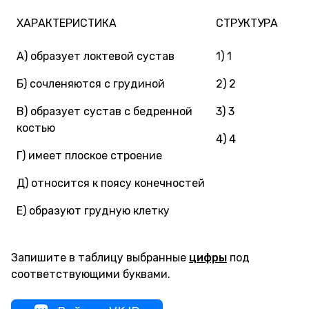
ХАРАКТЕРИСТИКА
СТРУКТУРА
А) образует локтевой сустав
1) 1
Б) сочленяются с грудиной
2) 2
В) образует сустав с бедренной
3) 3
костью
4) 4
Г) имеет плоское строение
Д) относится к поясу конечностей
Е) образуют грудную клетку
Запишите в таблицу выбранные
цифры
под
соответствующими буквами.