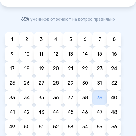
65%
учеников отвечают на вопрос правильно
1
2
3
4
5
6
7
8
9
10
11
12
13
14
15
16
17
18
19
20
21
22
23
24
25
26
27
28
29
30
31
32
33
34
35
36
37
38
39
40
41
42
43
44
45
46
47
48
49
50
51
52
53
54
55
56