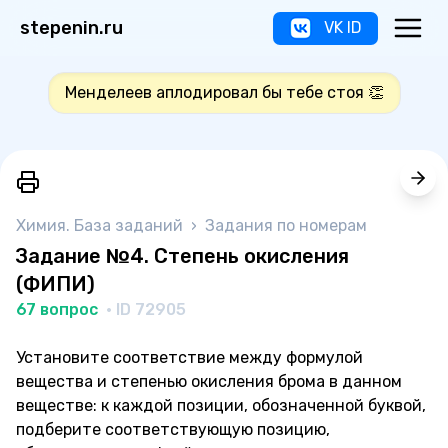
stepenin.ru
VK ID
Менделеев аплодировал бы тебе стоя 👏
Химия. База заданий
›
Задания по номерам
Задание №4. Степень окисления
(ФИПИ)
67 вопрос
· ID 72905
Установите соответствие между формулой
вещества и степенью окисления брома в данном
веществе: к каждой позиции, обозначенной буквой,
подберите соответствующую позицию,