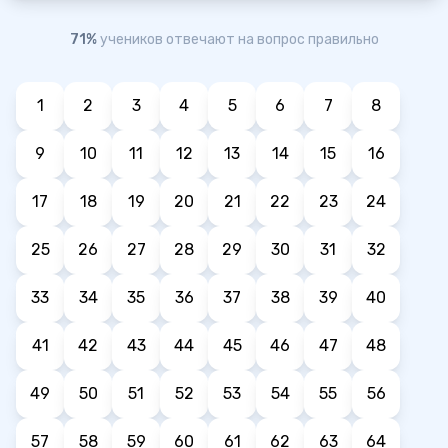
71%
учеников отвечают на вопрос правильно
1
2
3
4
5
6
7
8
9
10
11
12
13
14
15
16
17
18
19
20
21
22
23
24
25
26
27
28
29
30
31
32
33
34
35
36
37
38
39
40
41
42
43
44
45
46
47
48
49
50
51
52
53
54
55
56
57
58
59
60
61
62
63
64