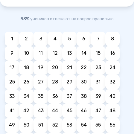
83%
учеников отвечают на вопрос правильно
1
2
3
4
5
6
7
8
9
10
11
12
13
14
15
16
17
18
19
20
21
22
23
24
25
26
27
28
29
30
31
32
33
34
35
36
37
38
39
40
41
42
43
44
45
46
47
48
49
50
51
52
53
54
55
56