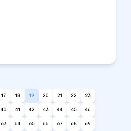
17
18
19
20
21
22
23
40
41
42
43
44
45
46
63
64
65
66
67
68
69