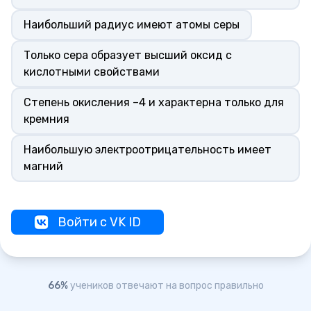
Наибольший радиус имеют атомы серы
Только сера образует высший оксид с
кислотными свойствами
Степень окисления –4 и характерна только для
кремния
Наибольшую электроотрицательность имеет
магний
Войти с VK ID
66%
учеников отвечают на вопрос правильно