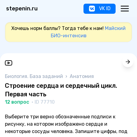
stepenin.ru
VK ID
Хочешь норм баллы? Тогда тебе к нам!
Майский
БИО-интенсив
Биология. База заданий
›
Анатомия
Строение сердца и сердечный цикл.
Первая часть
12 вопрос
· ID 77710
Выберите три верно обозначенные подписи к
рисунку, на котором изображено сердце и
некоторые сосуды человека. Запишите цифры, под