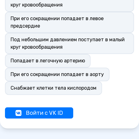
круг кровообращения
При его сокращении попадает в левое
предсердие
Под небольшим давлением поступает в малый
круг кровообращения
Попадает в легочную артерию
При его сокращении попадает в аорту
Снабжает клетки тела кислородом
Войти с VK ID