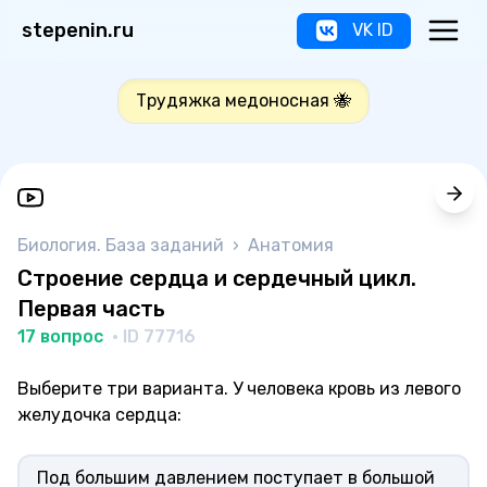
stepenin.ru
VK ID
Трудяжка медоносная 🐝
Биология. База заданий
›
Анатомия
Строение сердца и сердечный цикл.
Первая часть
17 вопрос
· ID 77716
Выберите три варианта. У человека кровь из левого
желудочка сердца:
Под большим давлением поступает в большой