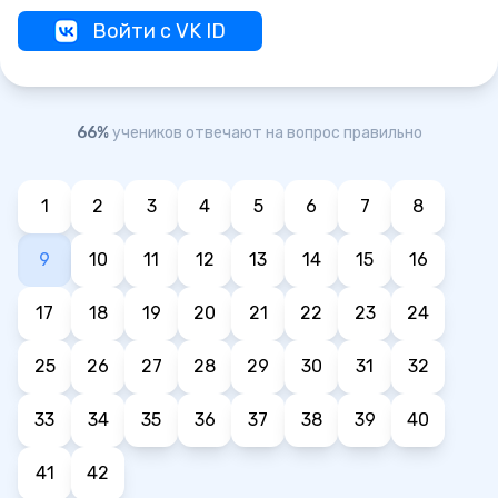
Войти с VK ID
66%
учеников отвечают на вопрос правильно
1
2
3
4
5
6
7
8
9
10
11
12
13
14
15
16
17
18
19
20
21
22
23
24
25
26
27
28
29
30
31
32
33
34
35
36
37
38
39
40
41
42