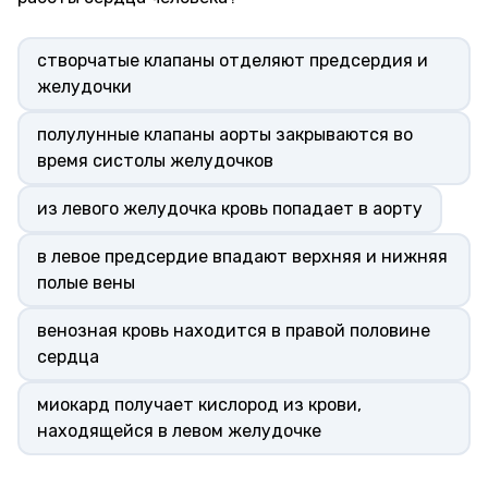
створчатые клапаны отделяют предсердия и
желудочки
полулунные клапаны аорты закрываются во
время систолы желудочков
из левого желудочка кровь попадает в аорту
в левое предсердие впадают верхняя и нижняя
полые вены
венозная кровь находится в правой половине
сердца
миокард получает кислород из крови,
находящейся в левом желудочке