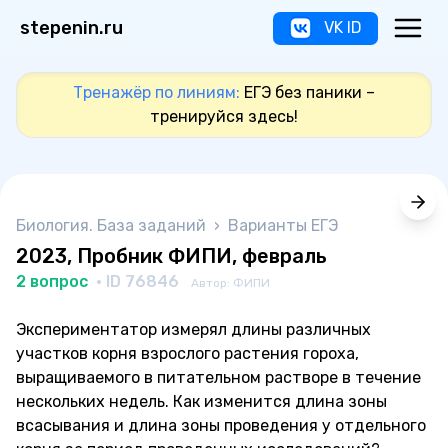
stepenin.ru
VK ID
Тренажёр по линиям:
ЕГЭ без паники –
тренируйся здесь!
Биология. База заданий
›
Варианты ЕГЭ
2023, Пробник ФИПИ, февраль
2 вопрос
· ID 76846
Автор: ФИПИ
Экспериментатор измерял длины различных
участков корня взрослого растения гороха,
выращиваемого в питательном растворе в течение
нескольких недель. Как изменится длина зоны
всасывания и длина зоны проведения у отдельного