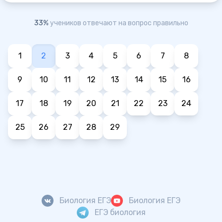
33%
учеников отвечают на вопрос правильно
1
2
3
4
5
6
7
8
9
10
11
12
13
14
15
16
17
18
19
20
21
22
23
24
25
26
27
28
29
Биология ЕГЭ
Биология ЕГЭ
ЕГЭ биология