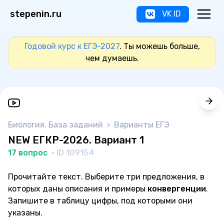
stepenin.ru
VK ID
Годовой курс к ЕГЭ-2027
. Ты можешь больше,
чем думаешь.
Биология. База заданий
›
Варианты ЕГЭ
NEW ЕГКР-2026. Вариант 1
17 вопрос
· ID 109154
Прочитайте текст. Выберите три предложения, в
которых даны описания и примеры
конвергенции
.
Запишите в таблицу цифры, под которыми они
указаны.