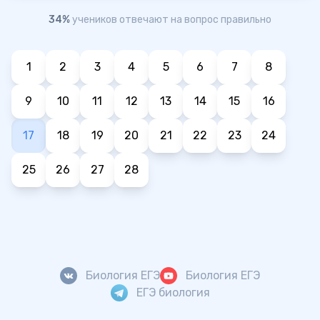
34%
учеников отвечают на вопрос правильно
1
2
3
4
5
6
7
8
9
10
11
12
13
14
15
16
17
18
19
20
21
22
23
24
25
26
27
28
Биология ЕГЭ
Биология ЕГЭ
ЕГЭ биология