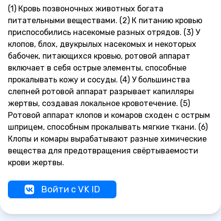
(1) Кровь позвоночных животных богата
питательными веществами. (2) К питанию кровью
приспособились насекомые разных отрядов. (3) У
клопов, блох, двукрылых насекомых и некоторых
бабочек, питающихся кровью, ротовой аппарат
включает в себя острые элементы, способные
прокалывать кожу и сосуды. (4) У большинства
слепней ротовой аппарат разрывает капилляры
жертвы, создавая локальное кровотечение. (5)
Ротовой аппарат клопов и комаров сходен с острым
шприцем, способным прокалывать мягкие ткани. (6)
Клопы и комары вырабатывают разные химические
вещества для предотвращения свёртываемости
крови жертвы.
Войти с VK ID