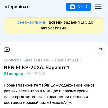
stepenin.ru
VK ID
Тренажёр линий
: доведи задания ЕГЭ до
автоматизма.
Биология. База заданий
›
Варианты ЕГЭ
NEW ЕГКР-2026. Вариант 1
21 вопрос
· ID 109158
Проанализируйте таблицу «Содержание ионов
разных элементов в мышцах и плазме крови
некоторых животных в сравнении с ионным
составом морской воды (ммоль/л)».